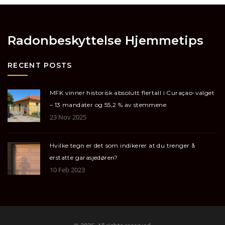
Radonbeskyttelse Hjemmetips
RECENT POSTS
MFK vinner historisk absolutt flertall i Curaçao-valget
– 13 mandater og 55,2 % av stemmene
23 Nov 2025
Hvilke tegn er det som indikerer at du trenger å
erstatte garasjedøren?
10 Feb 2023