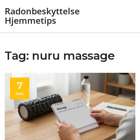
Radonbeskyttelse
Hjemmetips
Tag: nuru massage
7
Dec