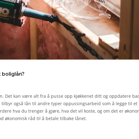
 boliglån?
in. Det kan være alt fra å pusse opp kjøkkenet ditt og oppdatere ba
r tilbyr også lån til andre typer oppussingsarbeid som å legge til et 
urdere hva du trenger å gjøre, hva det vil koste, og om det er økono
 økonomisk råd til å betale tilbake lånet.