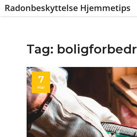
Radonbeskyttelse Hjemmetips
Tag: boligforbed
7
Mar