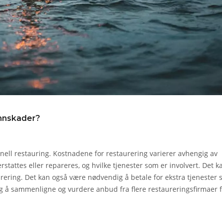
annskader?
nell restauring. Kostnadene for restaurering varierer avhengig av
stattes eller repareres, og hvilke tjenester som er involvert. Det k
taurering. Det kan også være nødvendig å betale for ekstra tjenester
tig å sammenligne og vurdere anbud fra flere restaureringsfirmaer f