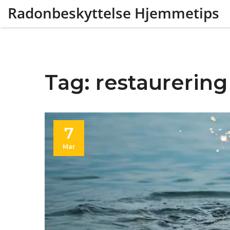
Radonbeskyttelse Hjemmetips
Tag: restaurering
7
Mar