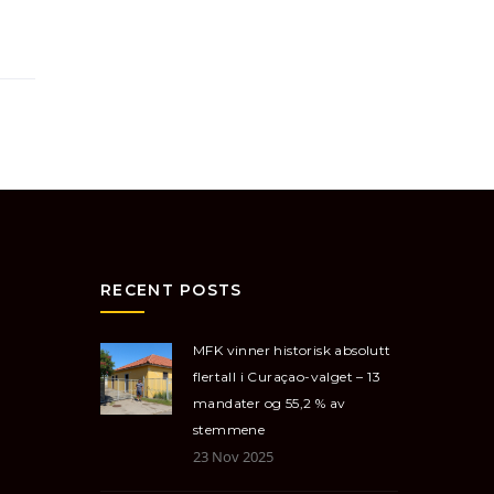
RECENT POSTS
MFK vinner historisk absolutt
flertall i Curaçao-valget – 13
mandater og 55,2 % av
stemmene
23 Nov 2025