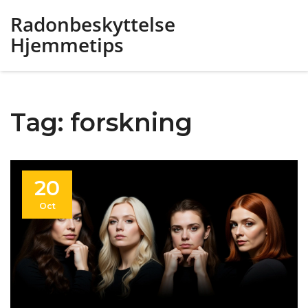
Radonbeskyttelse
Hjemmetips
Tag: forskning
20
Oct