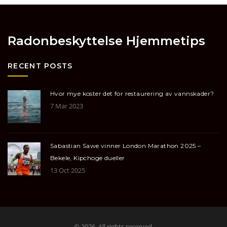
Radonbeskyttelse Hjemmetips
RECENT POSTS
Hvor mye koster det for restaurering av vannskader?
7 Mar 2023
Sabastian Sawe vinner London Marathon 2025 –
Bekele, Kipchoge dueller
13 Oct 2025
© 2026. All rights reserved.