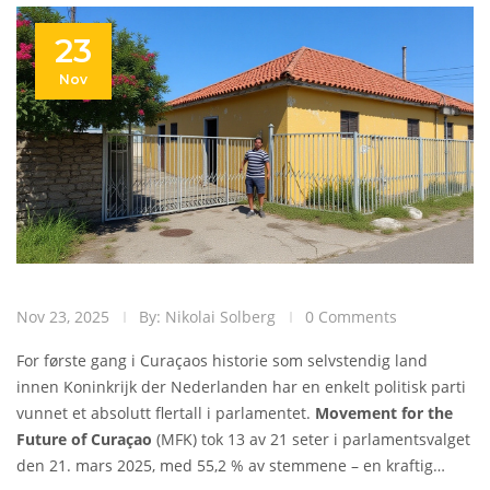
23
Nov
Nov 23, 2025
By: Nikolai Solberg
0 Comments
For første gang i Curaçaos historie som selvstendig land
innen Koninkrijk der Nederlanden har en enkelt politisk parti
vunnet et absolutt flertall i parlamentet.
Movement for the
Future of Curaçao
(MFK) tok 13 av 21 seter i parlamentsvalget
den 21. mars 2025, med 55,2 % av stemmene – en kraftig