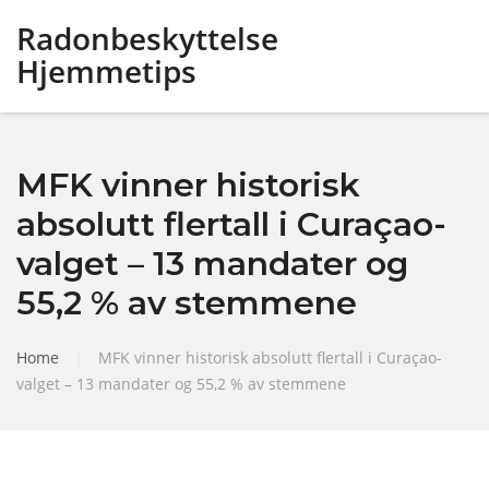
Radonbeskyttelse
Hjemmetips
MFK vinner historisk
absolutt flertall i Curaçao-
valget – 13 mandater og
55,2 % av stemmene
Home
|
MFK vinner historisk absolutt flertall i Curaçao-
valget – 13 mandater og 55,2 % av stemmene