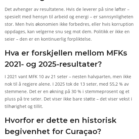
Det avhenger av resultatene. Hvis de leverer på sine løfter –
spesielt med hensyn til arbeid og energi – er sannsynligheten
stor. Men hvis økonomien ikke forbedres, eller hvis korruption
oppdages, kan velgerne snu seg mot dem. Politikk er ikke en
seier – den er en kontinuerlig forpliktelse.
Hva er forskjellen mellom MFKs
2021- og 2025-resultater?
I 2021 vant MFK 10 av 21 seter – nesten halvparten, men ikke
nok til å regjere alene. I 2025 tok de 13 seter, med 55,2 % av
stemmene. Det er en økning på 30 % i stemmeprosent og et
pluss på tre seter. Det viser ikke bare støtte – det viser vekst i
tilhørighet og tillit.
Hvorfor er dette en historisk
begivenhet for Curaçao?