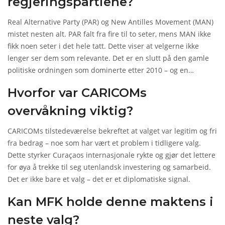
regjeringspartiene?
Real Alternative Party (PAR) og New Antilles Movement (MAN)
mistet nesten alt. PAR falt fra fire til to seter, mens MAN ikke
fikk noen seter i det hele tatt. Dette viser at velgerne ikke
lenger ser dem som relevante. Det er en slutt på den gamle
politiske ordningen som dominerte etter 2010 – og en
oppgang for nytt lederskap.
Hvorfor var CARICOMs
overvåkning viktig?
CARICOMs tilstedeværelse bekreftet at valget var legitim og fri
fra bedrag – noe som har vært et problem i tidligere valg.
Dette styrker Curaçaos internasjonale rykte og gjør det lettere
for øya å trekke til seg utenlandsk investering og samarbeid.
Det er ikke bare et valg – det er et diplomatiske signal.
Kan MFK holde denne maktens i
neste valg?