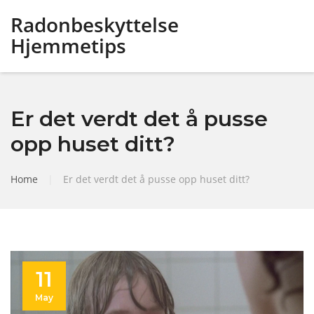
Radonbeskyttelse
Hjemmetips
Er det verdt det å pusse
opp huset ditt?
Home
|
Er det verdt det å pusse opp huset ditt?
11
May