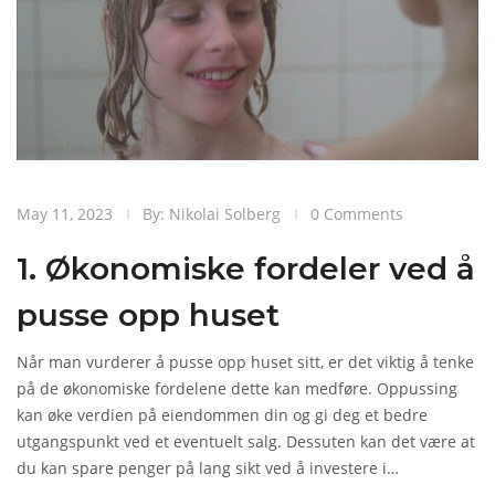
May 11, 2023
By: Nikolai Solberg
0 Comments
1. Økonomiske fordeler ved å
pusse opp huset
Når man vurderer å pusse opp huset sitt, er det viktig å tenke
på de økonomiske fordelene dette kan medføre. Oppussing
kan øke verdien på eiendommen din og gi deg et bedre
utgangspunkt ved et eventuelt salg. Dessuten kan det være at
du kan spare penger på lang sikt ved å investere i
energieffektive løsninger og vedlikehold som reduserer